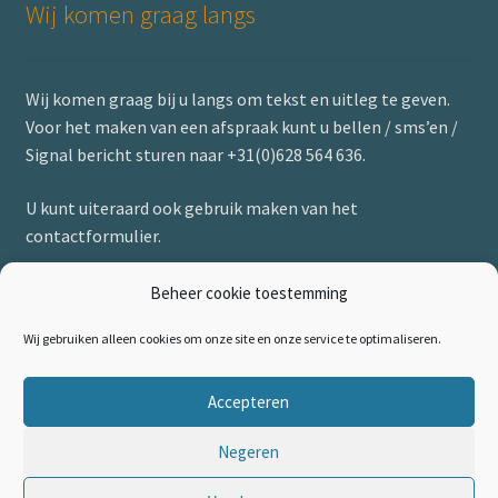
Wij komen graag langs
Wij komen graag bij u langs om tekst en uitleg te geven.
Voor het maken van een afspraak kunt u bellen / sms’en /
Signal bericht sturen naar +31(0)628 564 636.
U kunt uiteraard ook gebruik maken van het
contactformulier.
Beheer cookie toestemming
Wij gebruiken alleen cookies om onze site en onze service te optimaliseren.
Accepteren
© Rademaakt 2026
Negeren
Privacybeleid Rademaakt
Gebouwd met WooCommerce
.