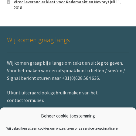
Viroc leverancier kiest voor Rademaakt en Novoryt
juli 11,
2018
Wij komen graag langs
Wij komen graag bij u langs om tekst en uitleg te geven.
Voor het maken van een afspraak kunt u bellen / sms’en /
Signal bericht sturen naar +31(0)628 564 636.
U kunt uiteraard ook gebruik maken van het
contactformulier.
Beheer cookie toestemming
Wij gebruiken alleen cookies om onze site en onze service te optimaliseren.