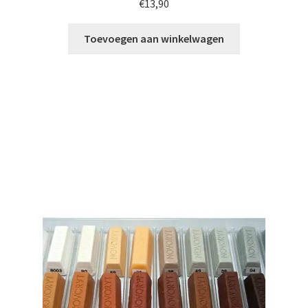
€
13,90
Toevoegen aan winkelwagen