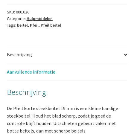
19
mm
SKU:
000.026
Categorie:
Hulpmiddelen
aantal
Tags:
beitel
,
Pfeil
,
Pfeil beitel
Beschrijving
Aanvullende informatie
Beschrijving
De Pfeil korte steekbeitel 19 mm is een kleine handige
steekbeitel. Houd het blad scherp, zodat je goed de
controle blijft houden. Uitschieten gebeurt vaker met
botte beitels, dan met scherpe beitels.