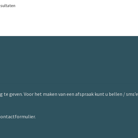
esultaten
g te geven. Voor het maken van een afspraak kunt u bellen / sms’e
contactformulier.