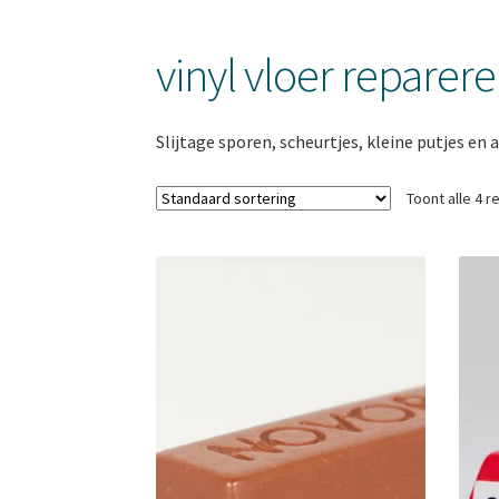
vinyl vloer reparer
Slijtage sporen, scheurtjes, kleine putjes en
Toont alle 4 r